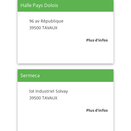
Halle Pays Dolois
96 av République
39500 TAVAUX
Plus d'infos
Sermeca
lot Industriel Solvay
39500 TAVAUX
Plus d'infos