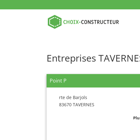
Entreprises TAVERNE
Point P
rte de Barjols
83670 TAVERNES
Plu