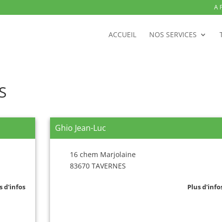
A 
ACCUEIL
NOS SERVICES
S
Ghio Jean-Luc
16 chem Marjolaine
83670 TAVERNES
s d'infos
Plus d'info