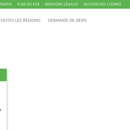
PROPOS
PLAN DU SITE
MENTIONS LÉGALES
GESTION DES COOKIES
TOUTES LES RÉGIONS
DEMANDE DE DEVIS
s