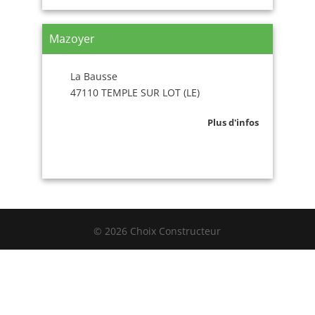
Mazoyer
La Bausse
47110 TEMPLE SUR LOT (LE)
Plus d'infos
© 2026 Choix Constructeur