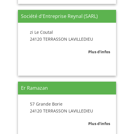
Société d'Entreprise Reynal (SARL)
zi Le Coutal
24120 TERRASSON LAVILLEDIEU
Plus d'infos
Er Ramazan
57 Grande Borie
24120 TERRASSON LAVILLEDIEU
Plus d'infos