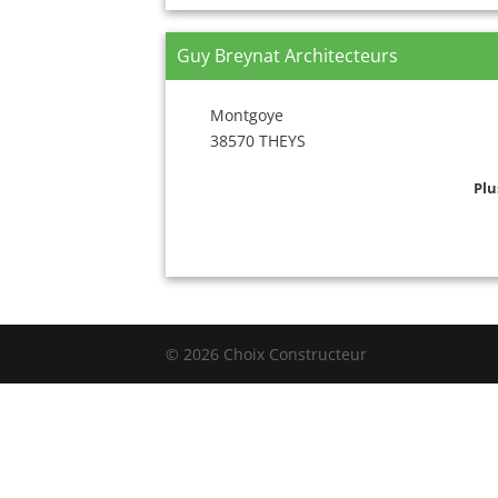
Guy Breynat Architecteurs
Montgoye
38570 THEYS
Plu
© 2026 Choix Constructeur