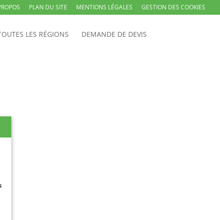
PROPOS
PLAN DU SITE
MENTIONS LÉGALES
GESTION DES COOKIES
TOUTES LES RÉGIONS
DEMANDE DE DEVIS
s