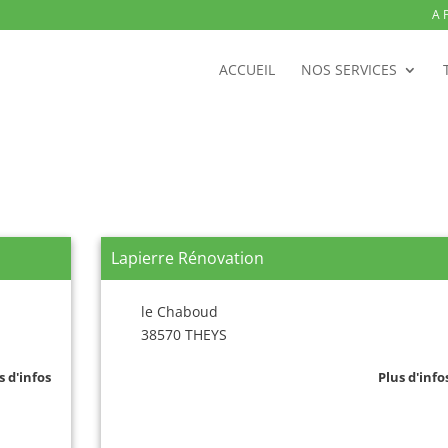
A 
ACCUEIL
NOS SERVICES
Lapierre Rénovation
le Chaboud
38570 THEYS
s d'infos
Plus d'info