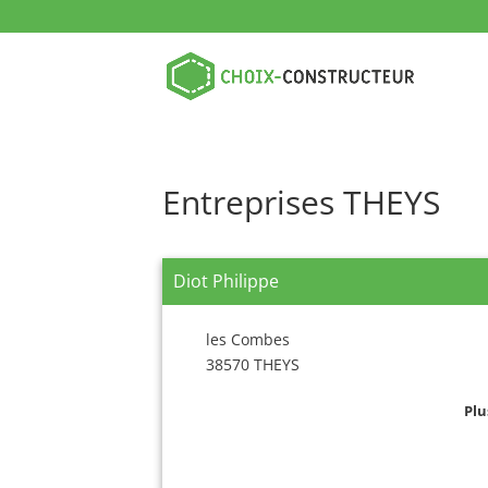
Entreprises THEYS
Diot Philippe
les Combes
38570 THEYS
Plu