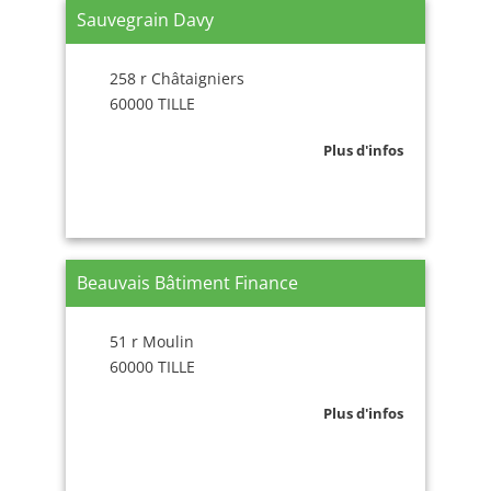
Sauvegrain Davy
258 r Châtaigniers
60000 TILLE
Plus d'infos
Beauvais Bâtiment Finance
51 r Moulin
60000 TILLE
Plus d'infos