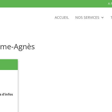
A 
ACCUEIL
NOS SERVICES
Dame-Agnès
s d'infos