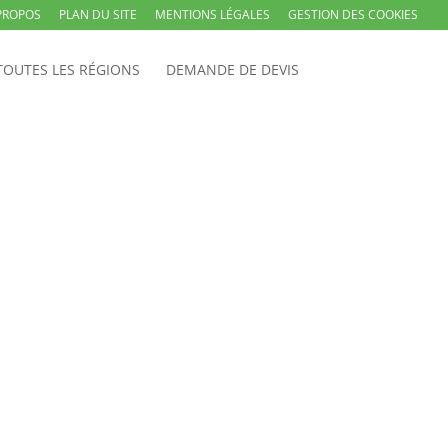
PROPOS
PLAN DU SITE
MENTIONS LÉGALES
GESTION DES COOKIES
TOUTES LES RÉGIONS
DEMANDE DE DEVIS