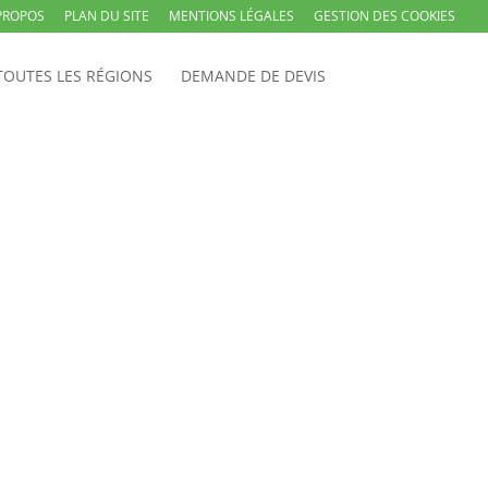
PROPOS
PLAN DU SITE
MENTIONS LÉGALES
GESTION DES COOKIES
TOUTES LES RÉGIONS
DEMANDE DE DEVIS