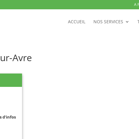
A 
ACCUEIL
NOS SERVICES
sur-Avre
s d'infos