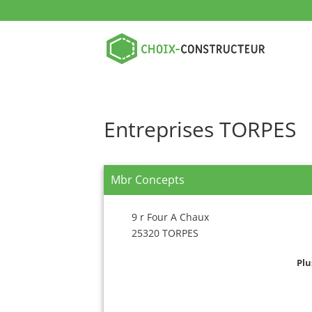
Entreprises TORPES
Mbr Concepts
9 r Four A Chaux
25320 TORPES
Plu