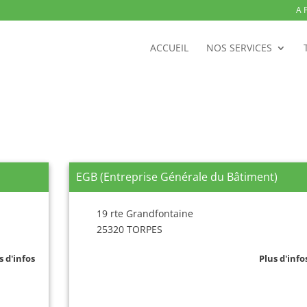
A 
ACCUEIL
NOS SERVICES
EGB (Entreprise Générale du Bâtiment)
19 rte Grandfontaine
25320 TORPES
s d'infos
Plus d'info