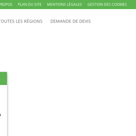
PROPOS
PLAN DU SITE
MENTIONS LÉGALES
GESTION DES COOKIES
TOUTES LES RÉGIONS
DEMANDE DE DEVIS
s