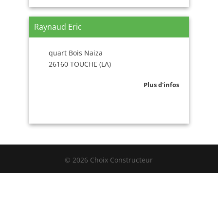
Raynaud Eric
quart Bois Naiza
26160 TOUCHE (LA)
Plus d'infos
© 2026 Choix Constructeur