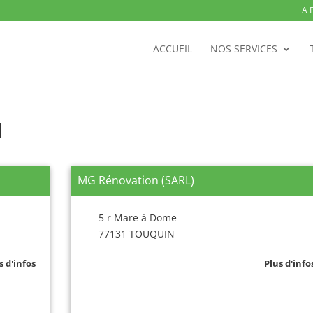
A 
ACCUEIL
NOS SERVICES
N
MG Rénovation (SARL)
5 r Mare à Dome
77131 TOUQUIN
s d'infos
Plus d'info