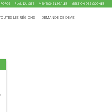
PROPOS
PLAN DU SITE
MENTIONS LÉGALES
GESTION DES COOKIES
TOUTES LES RÉGIONS
DEMANDE DE DEVIS
s