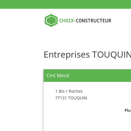
Entreprises TOUQUI
Cmt Metal
1 Bis r Roches
77131 TOUQUIN
Plu