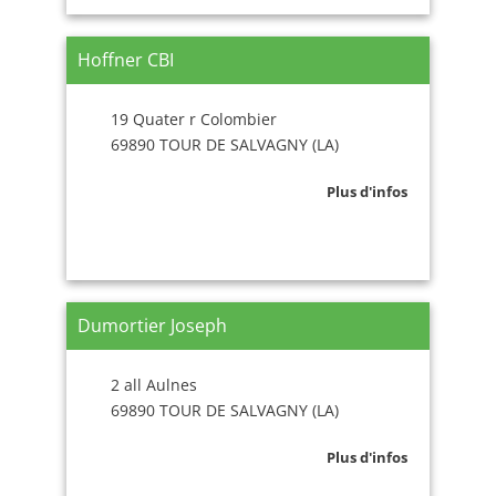
Hoffner CBI
19 Quater r Colombier
69890 TOUR DE SALVAGNY (LA)
Plus d'infos
Dumortier Joseph
2 all Aulnes
69890 TOUR DE SALVAGNY (LA)
Plus d'infos