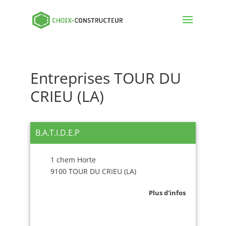
Entreprises TOUR DU
CRIEU (LA)
B.A.T.I.D.E.P
1 chem Horte
9100 TOUR DU CRIEU (LA)
Plus d'infos