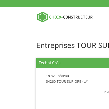
Entreprises TOUR SU
Techni-Créa
18 av Château
34260 TOUR SUR ORB (LA)
Plu