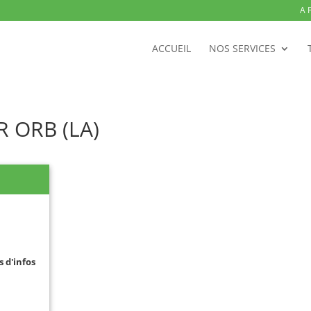
A 
ACCUEIL
NOS SERVICES
R ORB (LA)
s d'infos