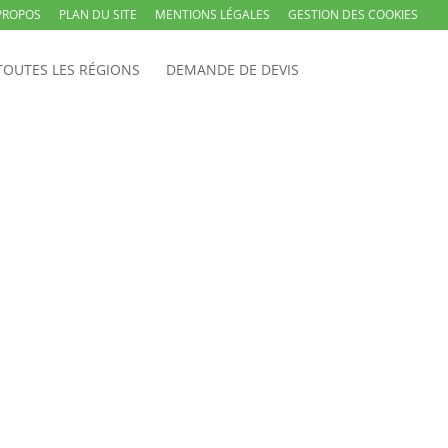
PROPOS
PLAN DU SITE
MENTIONS LÉGALES
GESTION DES COOKIES
TOUTES LES RÉGIONS
DEMANDE DE DEVIS