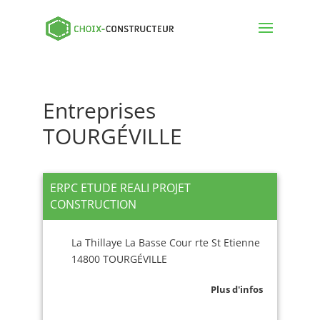
Entreprises
TOURGÉVILLE
ERPC ETUDE REALI PROJET
CONSTRUCTION
La Thillaye La Basse Cour rte St Etienne
14800 TOURGÉVILLE
Plus d'infos