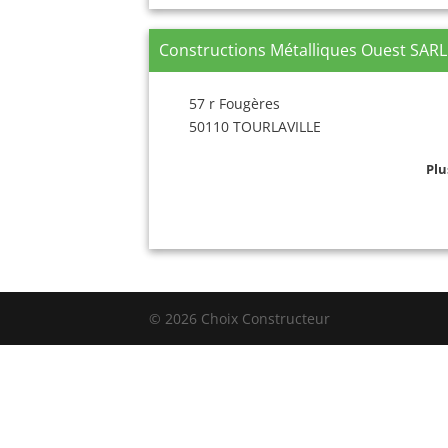
Constructions Métalliques Ouest SARL
57 r Fougères
50110 TOURLAVILLE
Plu
© 2026 Choix Constructeur