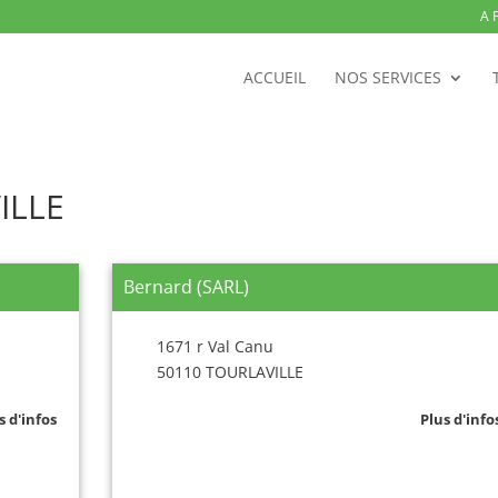
A 
ACCUEIL
NOS SERVICES
ILLE
Bernard (SARL)
1671 r Val Canu
50110 TOURLAVILLE
s d'infos
Plus d'info