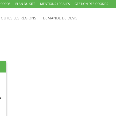
PROPOS
PLAN DU SITE
MENTIONS LÉGALES
GESTION DES COOKIES
TOUTES LES RÉGIONS
DEMANDE DE DEVIS
s