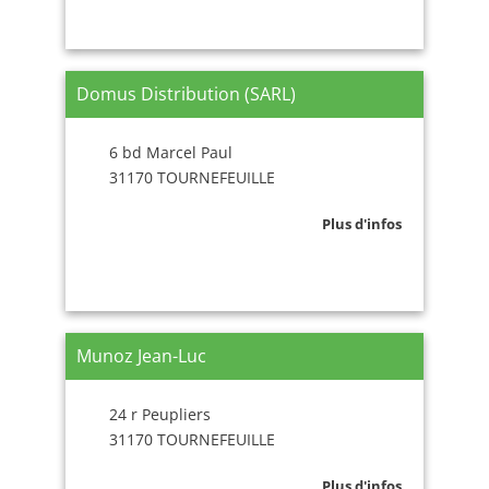
Domus Distribution (SARL)
6 bd Marcel Paul
31170 TOURNEFEUILLE
Plus d'infos
Munoz Jean-Luc
24 r Peupliers
31170 TOURNEFEUILLE
Plus d'infos