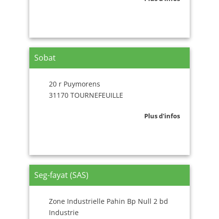
Sobat
20 r Puymorens
31170 TOURNEFEUILLE
Plus d'infos
Seg-fayat (SAS)
Zone Industrielle Pahin Bp Null 2 bd
Industrie