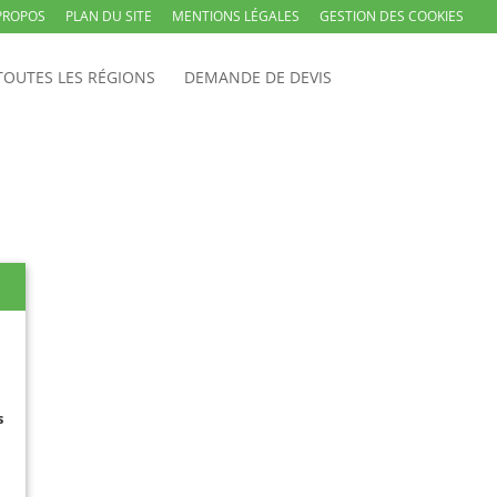
PROPOS
PLAN DU SITE
MENTIONS LÉGALES
GESTION DES COOKIES
TOUTES LES RÉGIONS
DEMANDE DE DEVIS
s