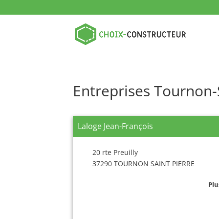
Entreprises Tournon-
Laloge Jean-François
20 rte Preuilly
37290 TOURNON SAINT PIERRE
Plu