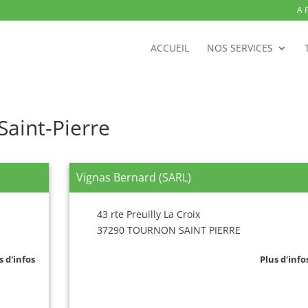
A 
ACCUEIL
NOS SERVICES
Saint-Pierre
Vignas Bernard (SARL)
43 rte Preuilly La Croix
37290 TOURNON SAINT PIERRE
s d'infos
Plus d'info