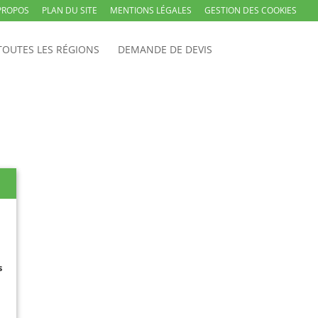
PROPOS
PLAN DU SITE
MENTIONS LÉGALES
GESTION DES COOKIES
TOUTES LES RÉGIONS
DEMANDE DE DEVIS
s