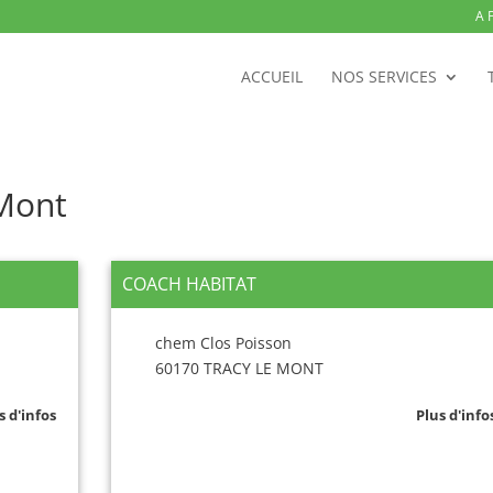
A 
ACCUEIL
NOS SERVICES
-Mont
COACH HABITAT
chem Clos Poisson
60170 TRACY LE MONT
s d'infos
Plus d'info