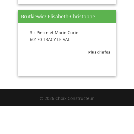
Brutkiewicz Elisabeth-Christophe
3 r Pierre et Marie Curie
60170 TRACY LE VAL
Plus d'infos
© 2026 Choix Constructeur