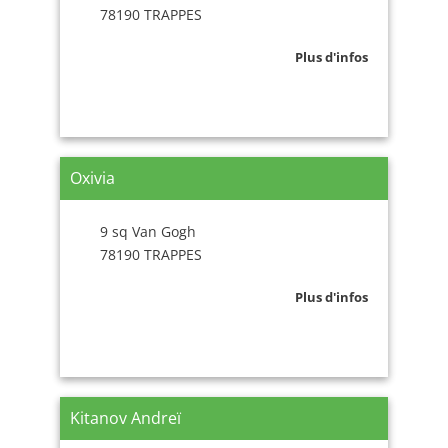
78190 TRAPPES
Plus d'infos
Oxivia
9 sq Van Gogh
78190 TRAPPES
Plus d'infos
Kitanov Andreï