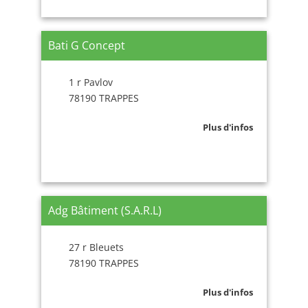
Bati G Concept
1 r Pavlov
78190 TRAPPES
Plus d'infos
Adg Bâtiment (S.A.R.L)
27 r Bleuets
78190 TRAPPES
Plus d'infos