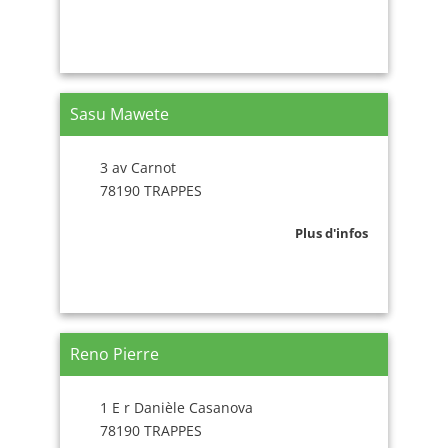
Sasu Mawete
3 av Carnot
78190 TRAPPES
Plus d'infos
Reno Pierre
1 E r Danièle Casanova
78190 TRAPPES