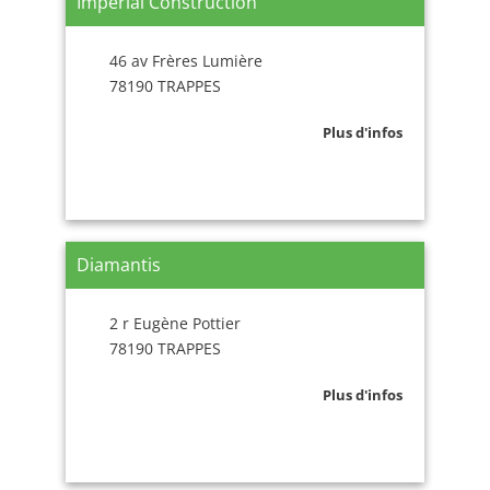
Imperial Construction
46 av Frères Lumière
78190 TRAPPES
Plus d'infos
Diamantis
2 r Eugène Pottier
78190 TRAPPES
Plus d'infos