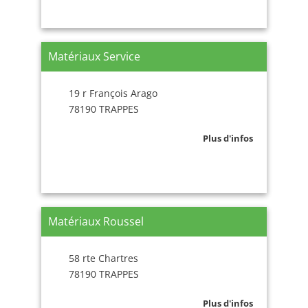
Matériaux Service
19 r François Arago
78190 TRAPPES
Plus d'infos
Matériaux Roussel
58 rte Chartres
78190 TRAPPES
Plus d'infos