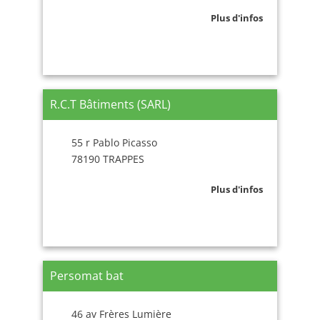
Plus d'infos
R.C.T Bâtiments (SARL)
55 r Pablo Picasso
78190 TRAPPES
Plus d'infos
Persomat bat
46 av Frères Lumière