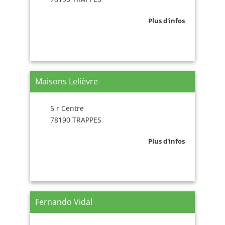
Plus d'infos
Maisons Lelièvre
5 r Centre
78190 TRAPPES
Plus d'infos
Fernando Vidal