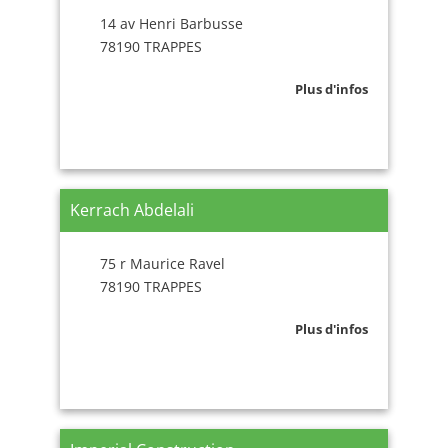
14 av Henri Barbusse
78190 TRAPPES
Plus d'infos
Kerrach Abdelali
75 r Maurice Ravel
78190 TRAPPES
Plus d'infos