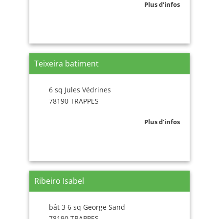
Plus d'infos
Teixeira batiment
6 sq Jules Védrines
78190 TRAPPES
Plus d'infos
Ribeiro Isabel
bât 3 6 sq George Sand
78190 TRAPPES