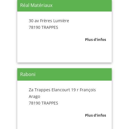
Réal Matériaux
30 av Frères Lumière
78190 TRAPPES
Plus d'infos
Raboni
Za Trappes Elancourt 19 r François
Arago
78190 TRAPPES
Plus d'infos