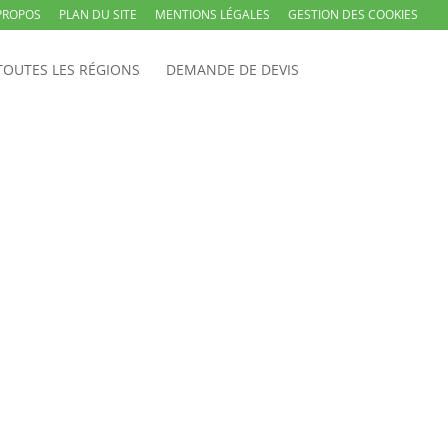
PROPOS
PLAN DU SITE
MENTIONS LÉGALES
GESTION DES COOKIES
TOUTES LES RÉGIONS
DEMANDE DE DEVIS