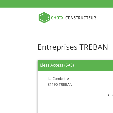
Entreprises TREBAN
Liess Access (SAS)
La Combette
81190 TREBAN
Plu