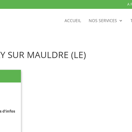
A 
ACCUEIL
NOS SERVICES
AY SUR MAULDRE (LE)
s d'infos