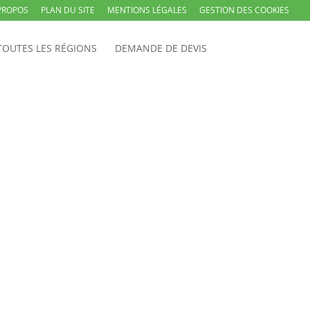
PROPOS
PLAN DU SITE
MENTIONS LÉGALES
GESTION DES COOKIES
TOUTES LES RÉGIONS
DEMANDE DE DEVIS