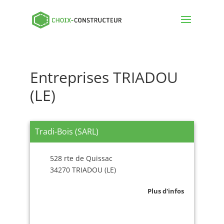
Entreprises TRIADOU
(LE)
Tradi-Bois (SARL)
528 rte de Quissac
34270 TRIADOU (LE)
Plus d'infos