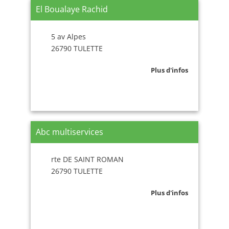
El Boualaye Rachid
5 av Alpes
26790 TULETTE
Plus d'infos
Abc multiservices
rte DE SAINT ROMAN
26790 TULETTE
Plus d'infos