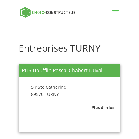
Entreprises TURNY
PHS Houfflin Pascal Chabert Duval
5 r Ste Catherine
89570 TURNY
Plus d'infos