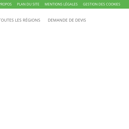
PROPOS
PLAN DU SITE
MENTIONS LÉGALES
GESTION DES COOKIES
TOUTES LES RÉGIONS
DEMANDE DE DEVIS