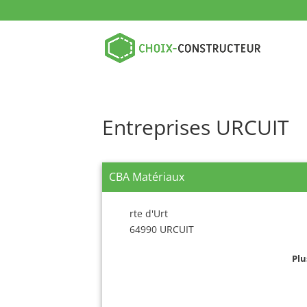
Entreprises URCUIT
CBA Matériaux
rte d'Urt
64990 URCUIT
Plu