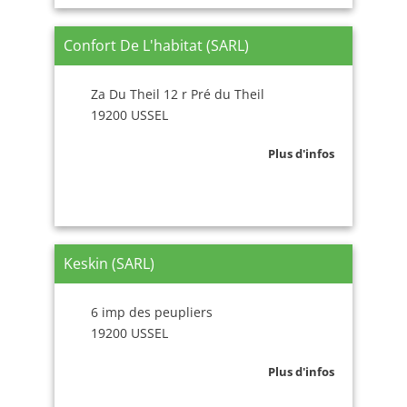
Confort De L'habitat (SARL)
Za Du Theil 12 r Pré du Theil
19200 USSEL
Plus d'infos
Keskin (SARL)
6 imp des peupliers
19200 USSEL
Plus d'infos