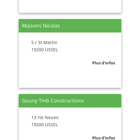
Maisons Nicolas
5 r St Martin
19200 USSEL
Plus d'infos
Gouny Tmb Constructions
13 rte Neuvic
19200 USSEL
Plus d'infos