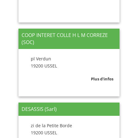
COOP INTERET COLLE H L M CORREZE
(SOC)
pl Verdun
19200 USSEL
Plus d'infos
DESASSIS (Sarl)
zi de la Petite Borde
19200 USSEL