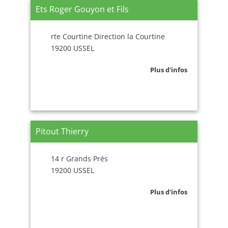
Ets Roger Gouyon et Fils
rte Courtine Direction la Courtine
19200 USSEL
Plus d'infos
Pitout Thierry
14 r Grands Prés
19200 USSEL
Plus d'infos