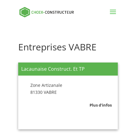
Entreprises VABRE
Lacaunaise Construct. Et TP
Zone Artizanale
81330 VABRE
Plus d'infos