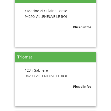
r Marine zi r Plaine Basse
94290 VILLENEUVE LE ROI
Plus d'infos
Triomat
123 r Sablière
94290 VILLENEUVE LE ROI
Plus d'infos