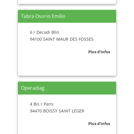
Tabra Osorio Emilio
6 r Decadi Blin
94100 SAINT MAUR DES FOSSES
Plus d'infos
Operadiag
4 Bis r Paris
94470 BOISSY SAINT LEGER
Plus d'infos