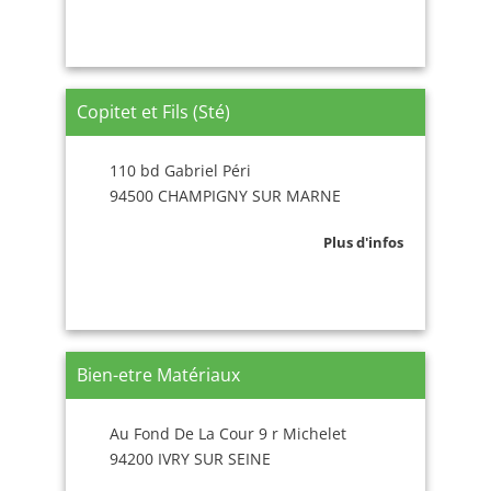
Copitet et Fils (Sté)
110 bd Gabriel Péri
94500 CHAMPIGNY SUR MARNE
Plus d'infos
Bien-etre Matériaux
Au Fond De La Cour 9 r Michelet
94200 IVRY SUR SEINE