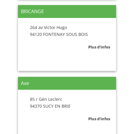
BRICANGE
264 av Victor Hugo
94120 FONTENAY SOUS BOIS
Plus d'infos
Axe
85 r Gén Leclerc
94370 SUCY EN BRIE
Plus d'infos