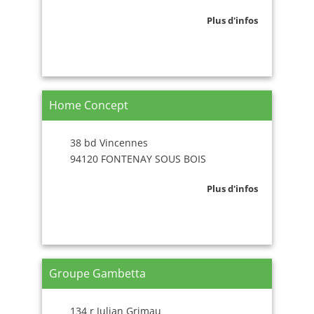
Plus d'infos
Home Concept
38 bd Vincennes
94120 FONTENAY SOUS BOIS
Plus d'infos
Groupe Gambetta
134 r Julian Grimau