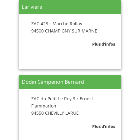
Lariviere
ZAC 428 r Marché Rollay
94500 CHAMPIGNY SUR MARNE
Plus d'infos
Dodin Campenon Bernard
ZAC du Petit Le Roy 9 r Ernest
Flammarion
94550 CHEVILLY LARUE
Plus d'infos