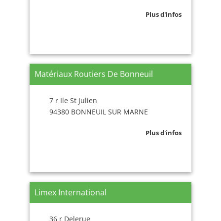
Plus d'infos
Matériaux Routiers De Bonneuil
7 r Ile St Julien
94380 BONNEUIL SUR MARNE
Plus d'infos
Limex International
36 r Delerue