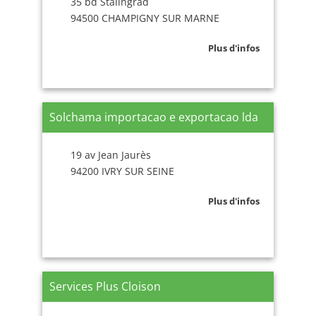
35 bd Stalingrad
94500 CHAMPIGNY SUR MARNE
Plus d'infos
Solchama importacao e exportacao lda
19 av Jean Jaurès
94200 IVRY SUR SEINE
Plus d'infos
Services Plus Cloison