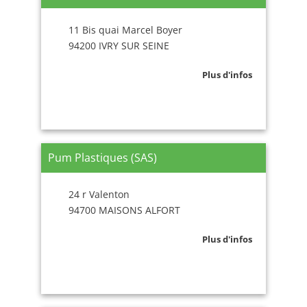
11 Bis quai Marcel Boyer
94200 IVRY SUR SEINE
Plus d'infos
Pum Plastiques (SAS)
24 r Valenton
94700 MAISONS ALFORT
Plus d'infos