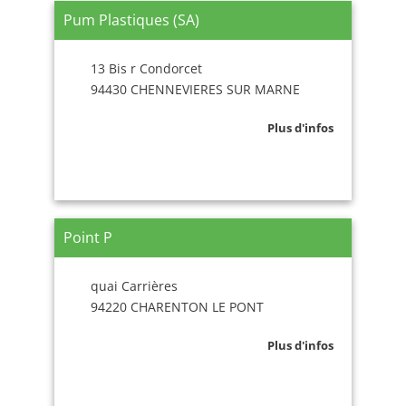
Pum Plastiques (SA)
13 Bis r Condorcet
94430 CHENNEVIERES SUR MARNE
Plus d'infos
Point P
quai Carrières
94220 CHARENTON LE PONT
Plus d'infos