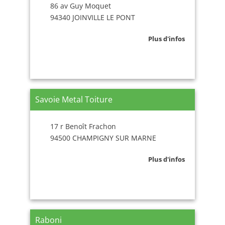
86 av Guy Moquet
94340 JOINVILLE LE PONT
Plus d'infos
Savoie Metal Toiture
17 r Benoît Frachon
94500 CHAMPIGNY SUR MARNE
Plus d'infos
Raboni