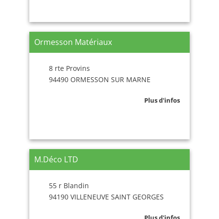
Ormesson Matériaux
8 rte Provins
94490 ORMESSON SUR MARNE
Plus d'infos
M.Déco LTD
55 r Blandin
94190 VILLENEUVE SAINT GEORGES
Plus d'infos