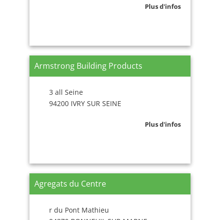
Plus d'infos
Armstrong Building Products
3 all Seine
94200 IVRY SUR SEINE
Plus d'infos
Agregats du Centre
r du Pont Mathieu