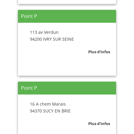
Point P
113 av Verdun
94200 IVRY SUR SEINE
Plus d'infos
Point P
16 A chem Marais
94370 SUCY EN BRIE
Plus d'infos