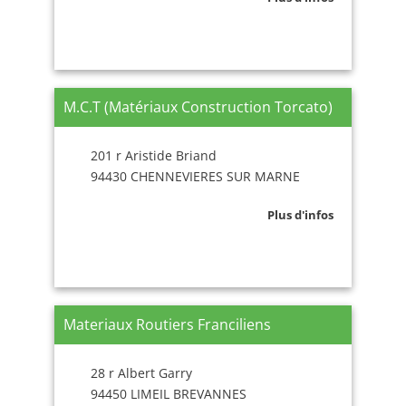
M.C.T (Matériaux Construction Torcato)
201 r Aristide Briand
94430 CHENNEVIERES SUR MARNE
Plus d'infos
Materiaux Routiers Franciliens
28 r Albert Garry
94450 LIMEIL BREVANNES