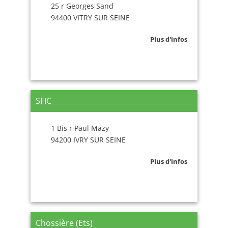
25 r Georges Sand
94400 VITRY SUR SEINE
Plus d'infos
SFIC
1 Bis r Paul Mazy
94200 IVRY SUR SEINE
Plus d'infos
Chossière (Ets)