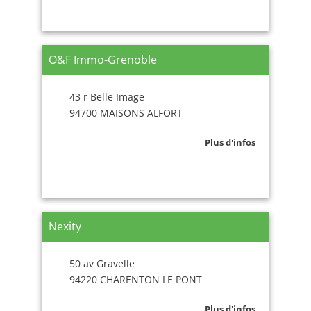
O&F Immo-Grenoble
43 r Belle Image
94700 MAISONS ALFORT
Plus d'infos
Nexity
50 av Gravelle
94220 CHARENTON LE PONT
Plus d'infos