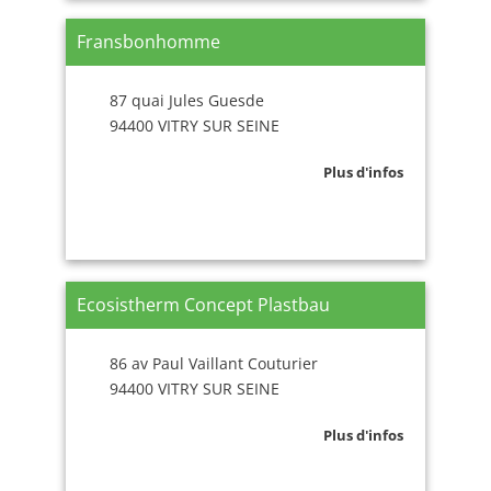
Fransbonhomme
87 quai Jules Guesde
94400 VITRY SUR SEINE
Plus d'infos
Ecosistherm Concept Plastbau
86 av Paul Vaillant Couturier
94400 VITRY SUR SEINE
Plus d'infos