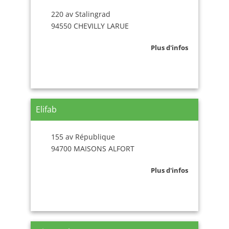
220 av Stalingrad
94550 CHEVILLY LARUE
Plus d'infos
Elifab
155 av République
94700 MAISONS ALFORT
Plus d'infos