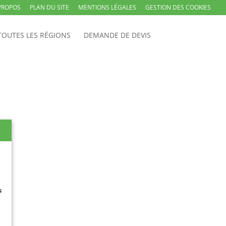
PROPOS
PLAN DU SITE
MENTIONS LÉGALES
GESTION DES COOKIES
TOUTES LES RÉGIONS
DEMANDE DE DEVIS
s