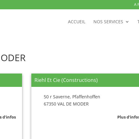
A 
ACCUEIL
NOS SERVICES
 MODER
Riehl Et Cie (Constructions)
50 r Saverne, Pfaffenhoffen
67350 VAL DE MODER
s d'infos
Plus d'info