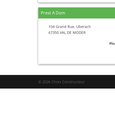
Prest A Dom
104 Grand Rue, Uberach
67350 VAL DE MODER
Plu
© 2026 Choix Constructeur