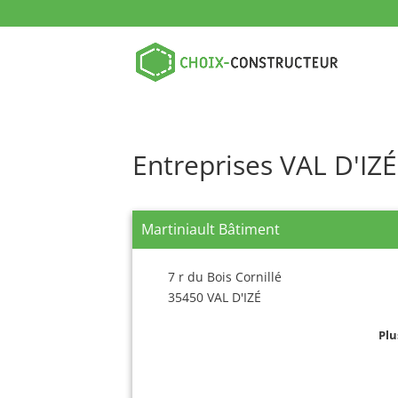
Entreprises VAL D'IZÉ
Martiniault Bâtiment
7 r du Bois Cornillé
35450 VAL D'IZÉ
Plu