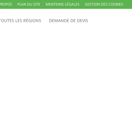
PROPOS
PLAN DU SITE
MENTIONS LÉGALES
GESTION DES COOKIES
TOUTES LES RÉGIONS
DEMANDE DE DEVIS