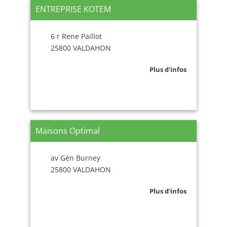
ENTREPRISE KOTEM
6 r Rene Paillot
25800 VALDAHON
Plus d'infos
Maisons Optimal
av Gén Burney
25800 VALDAHON
Plus d'infos