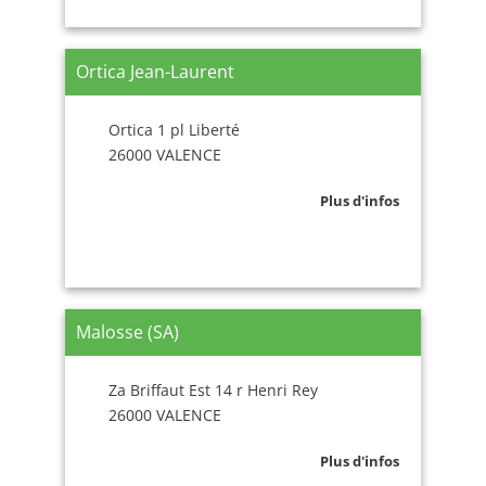
Ortica Jean-Laurent
Ortica 1 pl Liberté
26000 VALENCE
Plus d'infos
Malosse (SA)
Za Briffaut Est 14 r Henri Rey
26000 VALENCE
Plus d'infos