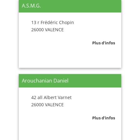
A.S.M.G.
13 r Frédéric Chopin
26000 VALENCE
Plus d'infos
Arouchanian Daniel
42 all Albert Varnet
26000 VALENCE
Plus d'infos