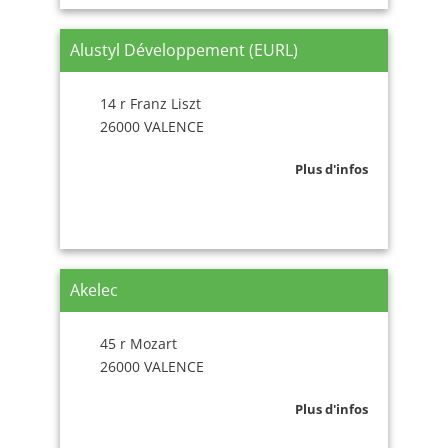
Alustyl Développement (EURL)
14 r Franz Liszt
26000 VALENCE
Plus d'infos
Akelec
45 r Mozart
26000 VALENCE
Plus d'infos