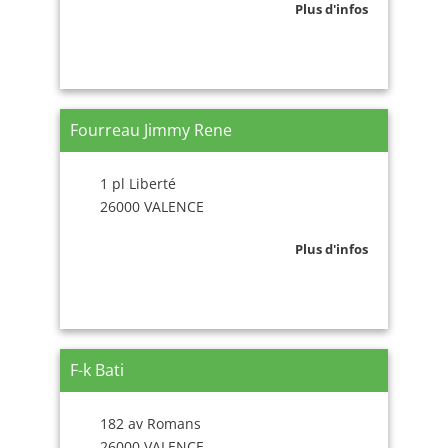
Plus d'infos
Fourreau Jimmy Rene
1 pl Liberté
26000 VALENCE
Plus d'infos
F-k Bati
182 av Romans
26000 VALENCE