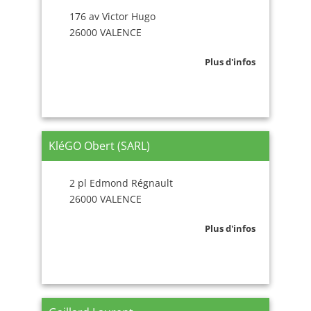
176 av Victor Hugo
26000 VALENCE
Plus d'infos
KléGO Obert (SARL)
2 pl Edmond Régnault
26000 VALENCE
Plus d'infos