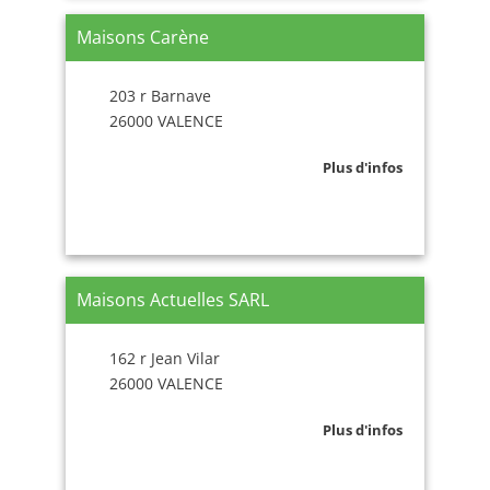
Maisons Carène
203 r Barnave
26000 VALENCE
Plus d'infos
Maisons Actuelles SARL
162 r Jean Vilar
26000 VALENCE
Plus d'infos