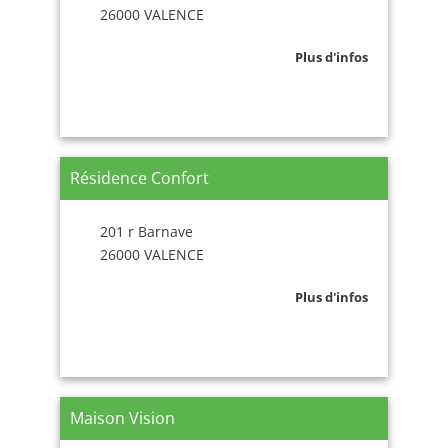
26000 VALENCE
Plus d'infos
Résidence Confort
201 r Barnave
26000 VALENCE
Plus d'infos
Maison Vision