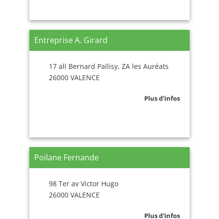
Entreprise A. Girard
17 all Bernard Pallisy, ZA les Auréats
26000 VALENCE
Plus d'infos
Poilane Fernande
98 Ter av Victor Hugo
26000 VALENCE
Plus d'infos