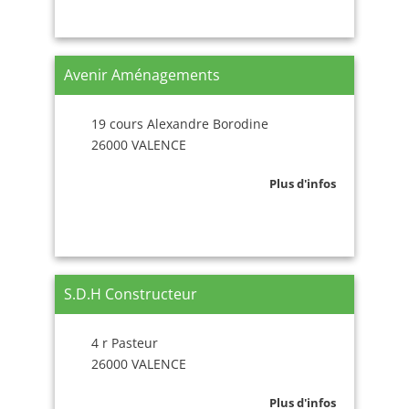
Avenir Aménagements
19 cours Alexandre Borodine
26000 VALENCE
Plus d'infos
S.D.H Constructeur
4 r Pasteur
26000 VALENCE
Plus d'infos