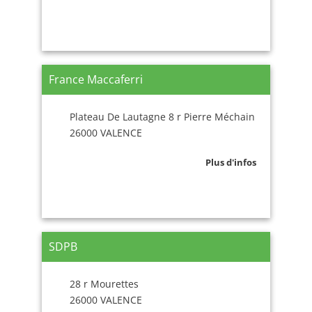
France Maccaferri
Plateau De Lautagne 8 r Pierre Méchain
26000 VALENCE
Plus d'infos
SDPB
28 r Mourettes
26000 VALENCE