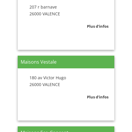
207 r barnave
26000 VALENCE
Plus d'infos
Maisons Vestale
180 av Victor Hugo
26000 VALENCE
Plus d'infos