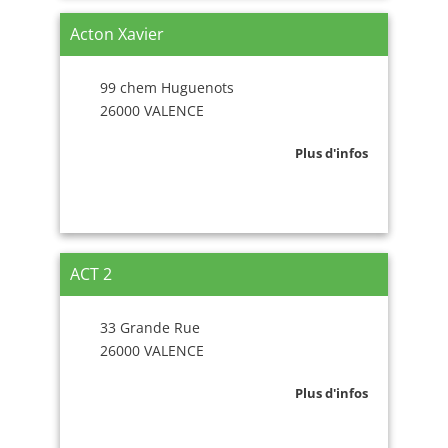
Acton Xavier
99 chem Huguenots
26000 VALENCE
Plus d'infos
ACT 2
33 Grande Rue
26000 VALENCE
Plus d'infos