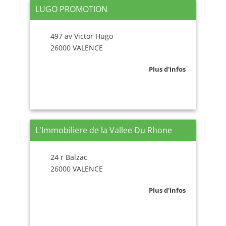
LUGO PROMOTION
497 av Victor Hugo
26000 VALENCE
Plus d'infos
L'Immobiliere de la Vallee Du Rhone
24 r Balzac
26000 VALENCE
Plus d'infos