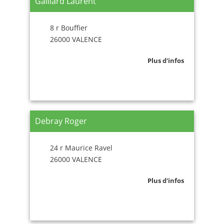
Gaillard Laurent
8 r Bouffier
26000 VALENCE
Plus d'infos
Debray Roger
24 r Maurice Ravel
26000 VALENCE
Plus d'infos