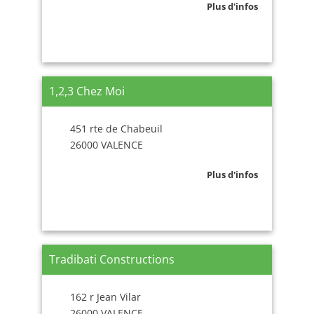
Plus d'infos
1,2,3 Chez Moi
451 rte de Chabeuil
26000 VALENCE
Plus d'infos
Tradibati Constructions
162 r Jean Vilar
26000 VALENCE