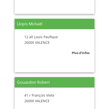
Llopis Mickaël
12 all Louis Paufique
26000 VALENCE
Plus d'infos
Gouasdon Robert
41 r François Viete
26000 VALENCE