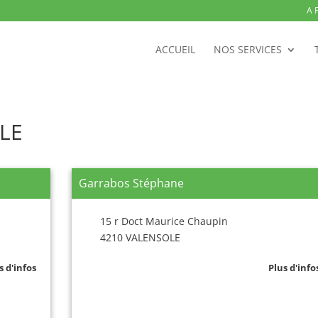
A 
ACCUEIL
NOS SERVICES
OLE
Garrabos Stéphane
15 r Doct Maurice Chaupin
4210 VALENSOLE
s d'infos
Plus d'info