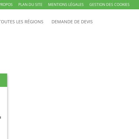
PROPOS
PLAN DU SITE
MENTIONS LÉGALES
GESTION DES COOKIES
TOUTES LES RÉGIONS
DEMANDE DE DEVIS
s