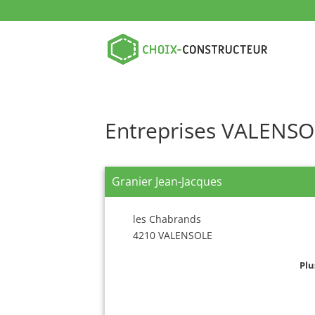
Entreprises VALENS
Granier Jean-Jacques
les Chabrands
4210 VALENSOLE
Plu