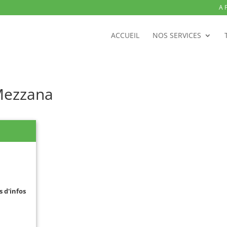
A 
ACCUEIL
NOS SERVICES
-Mezzana
s d'infos