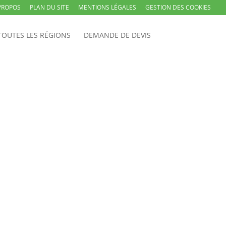
PROPOS
PLAN DU SITE
MENTIONS LÉGALES
GESTION DES COOKIES
TOUTES LES RÉGIONS
DEMANDE DE DEVIS