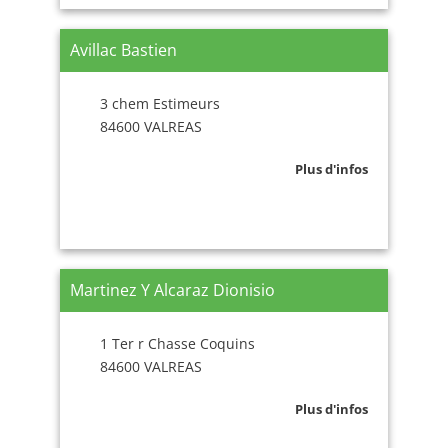
Avillac Bastien
3 chem Estimeurs
84600 VALREAS
Plus d'infos
Martinez Y Alcaraz Dionisio
1 Ter r Chasse Coquins
84600 VALREAS
Plus d'infos