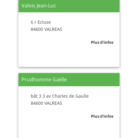
Valois Jean-Luc
6 r Ecluse
84600 VALREAS
Plus d'infos
Prudhomme Gaëlle
bât 3 3 av Charles de Gaulle
84600 VALREAS
Plus d'infos