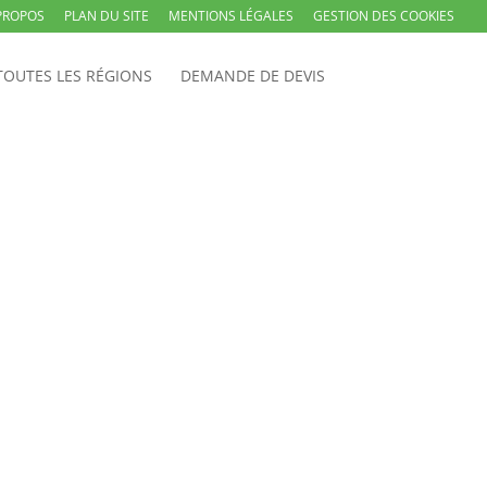
PROPOS
PLAN DU SITE
MENTIONS LÉGALES
GESTION DES COOKIES
TOUTES LES RÉGIONS
DEMANDE DE DEVIS