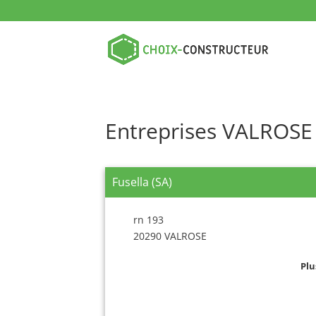
Entreprises VALROSE
Fusella (SA)
rn 193
20290 VALROSE
Plu