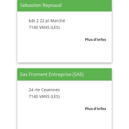
Sebastien Reynaud
bât 2 22 pl Marché
7140 VANS (LES)
Plus d'infos
Sas Froment Entreprise (SAS)
24 rte Cevennes
7140 VANS (LES)
Plus d'infos