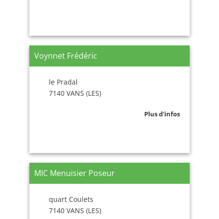
Voynnet Frédéric
le Pradal
7140 VANS (LES)
Plus d'infos
MIC Menuisier Poseur
quart Coulets
7140 VANS (LES)