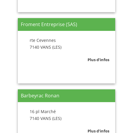
Froment Entreprise (SAS)
rte Cevennes
7140 VANS (LES)
Plus d'infos
Barbeyrac Ronan
16 pl Marché
7140 VANS (LES)
Plus d'infos