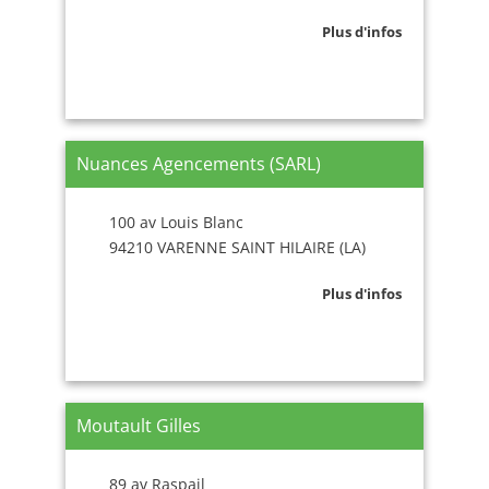
Plus d'infos
Nuances Agencements (SARL)
100 av Louis Blanc
94210 VARENNE SAINT HILAIRE (LA)
Plus d'infos
Moutault Gilles
89 av Raspail