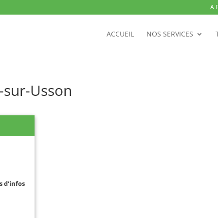
A 
ACCUEIL
NOS SERVICES
-sur-Usson
s d'infos