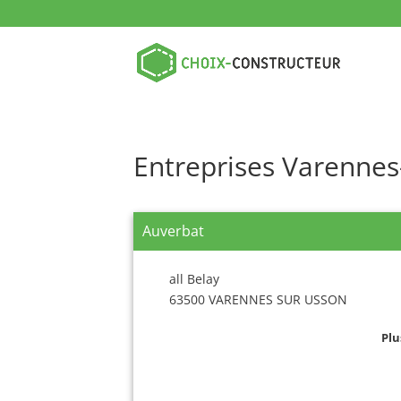
Entreprises Varennes
Auverbat
all Belay
63500 VARENNES SUR USSON
Plu