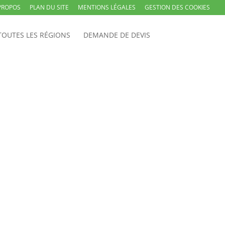
PROPOS
PLAN DU SITE
MENTIONS LÉGALES
GESTION DES COOKIES
TOUTES LES RÉGIONS
DEMANDE DE DEVIS