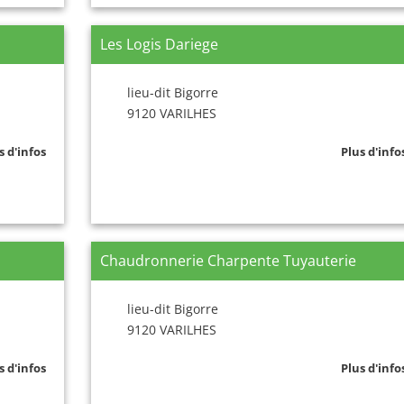
Les Logis Dariege
lieu-dit Bigorre
9120 VARILHES
s d'infos
Plus d'info
Chaudronnerie Charpente Tuyauterie
lieu-dit Bigorre
9120 VARILHES
s d'infos
Plus d'info