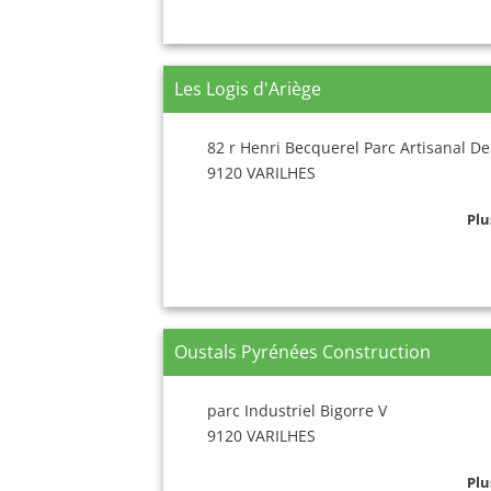
Les Logis d'Ariège
82 r Henri Becquerel Parc Artisanal De
9120 VARILHES
Plu
Oustals Pyrénées Construction
parc Industriel Bigorre V
9120 VARILHES
Plu