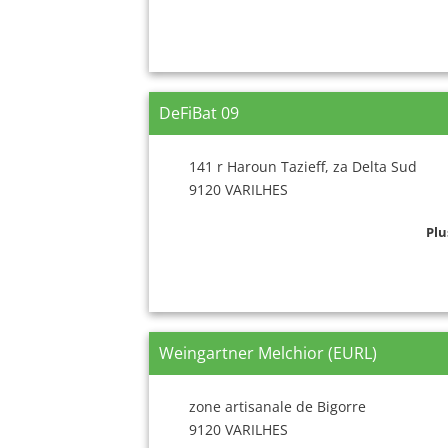
DeFiBat 09
141 r Haroun Tazieff, za Delta Sud
9120 VARILHES
Plu
Weingartner Melchior (EURL)
zone artisanale de Bigorre
9120 VARILHES