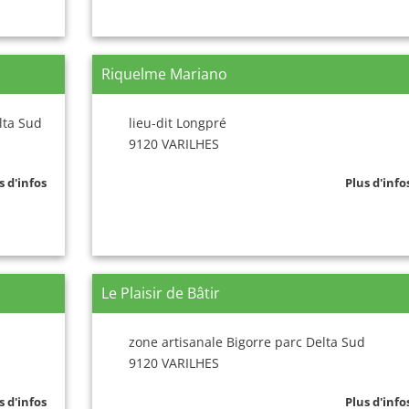
Riquelme Mariano
lta Sud
lieu-dit Longpré
9120 VARILHES
s d'infos
Plus d'info
Le Plaisir de Bâtir
zone artisanale Bigorre parc Delta Sud
9120 VARILHES
s d'infos
Plus d'info