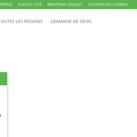
PROPOS
PLAN DU SITE
MENTIONS LÉGALES
GESTION DES COOKIES
TOUTES LES RÉGIONS
DEMANDE DE DEVIS
s