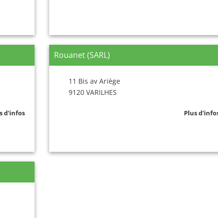
Rouanet (SARL)
11 Bis av Ariège
9120 VARILHES
s d'infos
Plus d'info