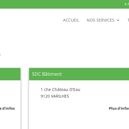
A 
ACCUEIL
NOS SERVICES
S
SDC Bâtiment
1 che Château D'Eau
9120 VARILHES
s d'infos
Plus d'info