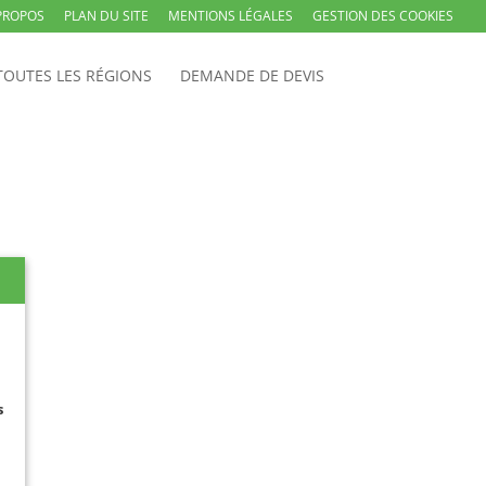
PROPOS
PLAN DU SITE
MENTIONS LÉGALES
GESTION DES COOKIES
TOUTES LES RÉGIONS
DEMANDE DE DEVIS
s