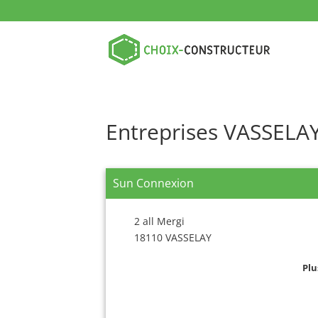
Entreprises VASSELA
Sun Connexion
2 all Mergi
18110 VASSELAY
Plu