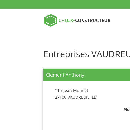
Entreprises VAUDREUI
Clement Anthony
11 r Jean Monnet
27100 VAUDREUIL (LE)
Plu