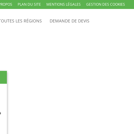
PROPOS
PLAN DU SITE
MENTIONS LÉGALES
GESTION DES COOKIES
TOUTES LES RÉGIONS
DEMANDE DE DEVIS
s