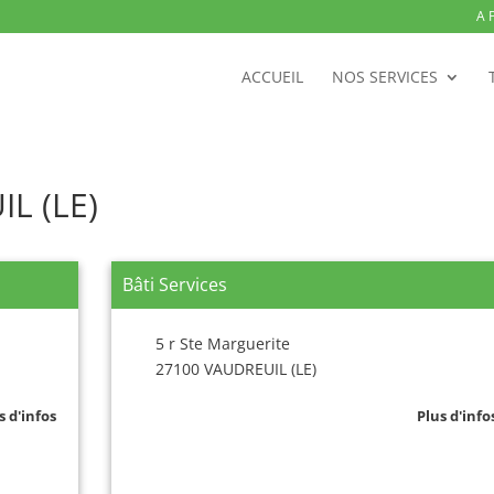
A 
ACCUEIL
NOS SERVICES
L (LE)
Bâti Services
5 r Ste Marguerite
27100 VAUDREUIL (LE)
s d'infos
Plus d'info