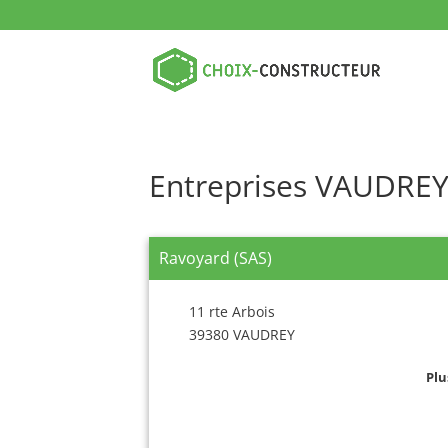
Entreprises VAUDRE
Ravoyard (SAS)
11 rte Arbois
39380 VAUDREY
Plu