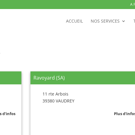
A 
ACCUEIL
NOS SERVICES
Y
Ravoyard (SA)
11 rte Arbois
39380 VAUDREY
s d'infos
Plus d'info