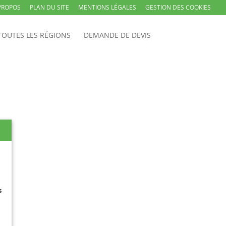
PROPOS
PLAN DU SITE
MENTIONS LÉGALES
GESTION DES COOKIES
TOUTES LES RÉGIONS
DEMANDE DE DEVIS
s