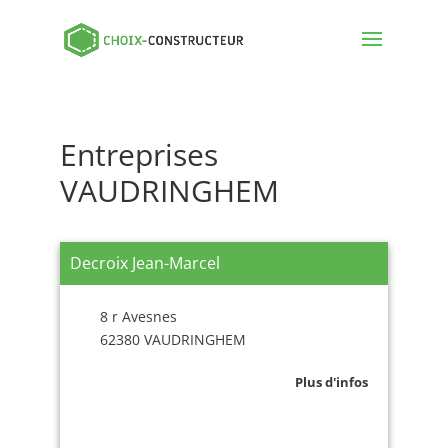
Entreprises
VAUDRINGHEM
Decroix Jean-Marcel
8 r Avesnes
62380 VAUDRINGHEM
Plus d'infos