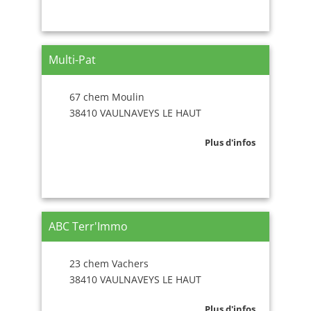
Multi-Pat
67 chem Moulin
38410 VAULNAVEYS LE HAUT
Plus d'infos
ABC Terr'Immo
23 chem Vachers
38410 VAULNAVEYS LE HAUT
Plus d'infos