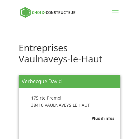
Entreprises
Vaulnaveys-le-Haut
Verbecque David
175 rte Premol
38410 VAULNAVEYS LE HAUT
Plus d'infos