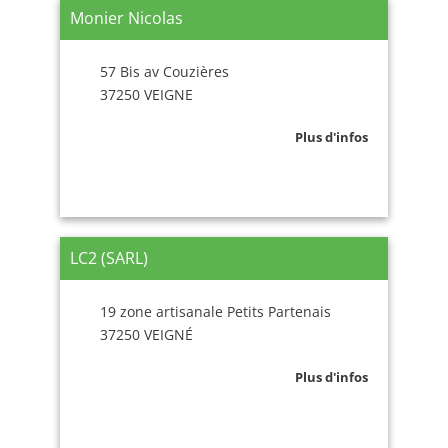
Monier Nicolas
57 Bis av Couzières
37250 VEIGNE
Plus d'infos
LC2 (SARL)
19 zone artisanale Petits Partenais
37250 VEIGNÉ
Plus d'infos