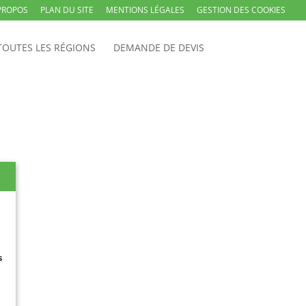
PROPOS
PLAN DU SITE
MENTIONS LÉGALES
GESTION DES COOKIES
TOUTES LES RÉGIONS
DEMANDE DE DEVIS
s