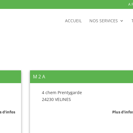
A 
ACCUEIL
NOS SERVICES
M 2 A
4 chem Prentygarde
24230 VELINES
s d'infos
Plus d'info