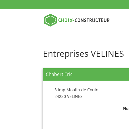
Entreprises VELINES
Chabert Eric
3 imp Moulin de Couin
24230 VELINES
Plu