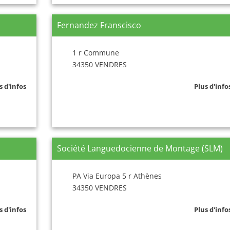
Fernandez Franscisco
1 r Commune
34350 VENDRES
s d'infos
Plus d'info
Société Languedocienne de Montage (SLM)
PA Via Europa 5 r Athènes
34350 VENDRES
s d'infos
Plus d'info