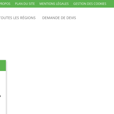
PROPOS
PLAN DU SITE
MENTIONS LÉGALES
GESTION DES COOKIES
TOUTES LES RÉGIONS
DEMANDE DE DEVIS
s