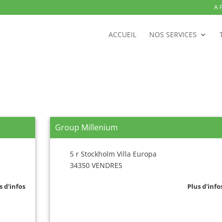
A 
ACCUEIL
NOS SERVICES
Group Millenium
5 r Stockholm Villa Europa
34350 VENDRES
s d'infos
Plus d'info